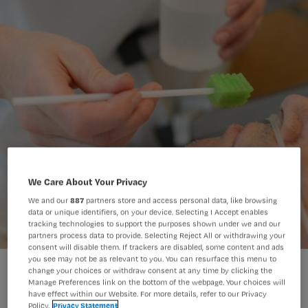
We Care About Your Privacy
We and our
887
partners store and access personal data, like browsing
data or unique identifiers, on your device. Selecting I Accept enables
tracking technologies to support the purposes shown under we and our
partners process data to provide. Selecting Reject All or withdrawing your
consent will disable them. If trackers are disabled, some content and ads
you see may not be as relevant to you. You can resurface this menu to
change your choices or withdraw consent at any time by clicking the
Manage Preferences link on the bottom of the webpage. Your choices will
have effect within our Website. For more details, refer to our Privacy
Policy.
Privacy Statement