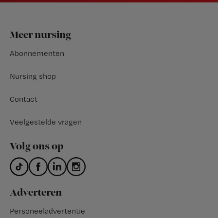
Footer
Meer nursing
Abonnementen
Nursing shop
Contact
Veelgestelde vragen
Volg ons op
Adverteren
Personeeladvertentie