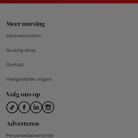
Footer
Meer nursing
Abonnementen
Nursing shop
Contact
Veelgestelde vragen
Volg ons op
Adverteren
Personeeladvertentie