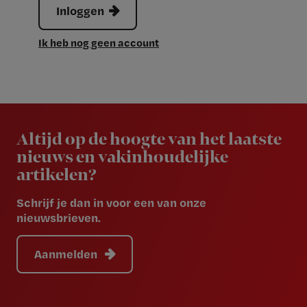
Inloggen
Ik heb nog geen account
Newsletter
Altijd op de hoogte van het laatste
nieuws en vakinhoudelijke
artikelen?
Schrijf je dan in voor een van onze
nieuwsbrieven.
Aanmelden