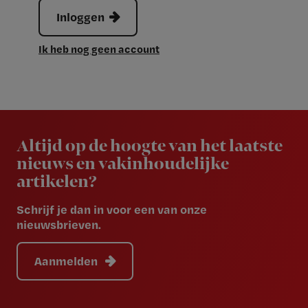
Inloggen
Ik heb nog geen account
Newsletter
Altijd op de hoogte van het laatste
nieuws en vakinhoudelijke
artikelen?
Schrijf je dan in voor een van onze
nieuwsbrieven.
Aanmelden