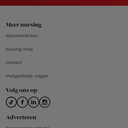
Footer
Meer nursing
Abonnementen
Nursing shop
Contact
Veelgestelde vragen
Volg ons op
Adverteren