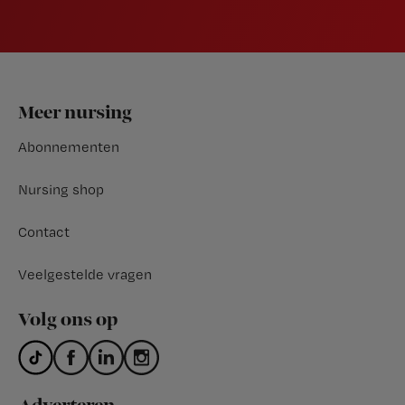
Footer
Meer nursing
Abonnementen
Nursing shop
Contact
Veelgestelde vragen
Volg ons op