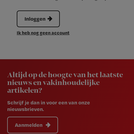
Inloggen
Ik heb nog geen account
Newsletter
Altijd op de hoogte van het laatste
nieuws en vakinhoudelijke
artikelen?
Schrijf je dan in voor een van onze
nieuwsbrieven.
Aanmelden