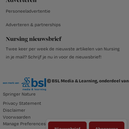
Adverteren
Personeeladvertentie
Adverteren & partnerships
Nursing nieuwsbrief
Twee keer per week de nieuwste artikelen van Nursing
in je mail?
Schrijf je nu in voor de nieuwsbrief
!
© BSL Media & Learning, onderdeel van
Springer Nature
Privacy Statement
Disclaimer
Voorwaarden
Manage Preferences
Nieuwsbrief
Abonneren