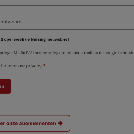
 2x per week de Nursing nieuwsbrief
Springer Media B.V. toestemming om mij per e-mail op de hoogte te houde
?
tie over uw privacy
hier onze abonnementen