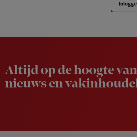
Inlogg
Newsletter
Altijd op de hoogte van
nieuws en vakinhoudel