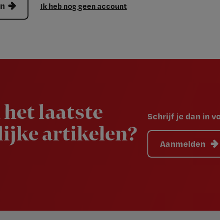
en
Ik heb nog geen account
 het laatste
Schrijf je dan in 
ijke artikelen?
Aanmelden