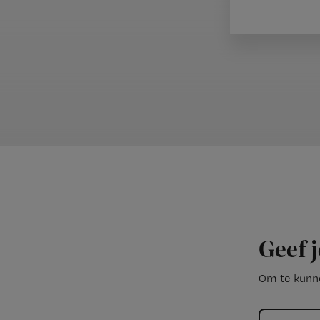
Geef j
Om te kunne