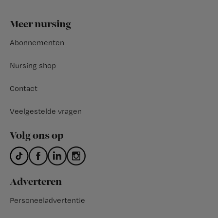
Footer
Meer nursing
Abonnementen
Nursing shop
Contact
Veelgestelde vragen
Volg ons op
Adverteren
Personeeladvertentie