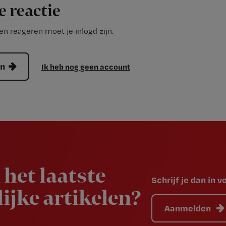
e reactie
n reageren moet je inlogd zijn.
en
Ik heb nog geen account
 het laatste
Schrijf je dan in 
ijke artikelen?
Aanmelden