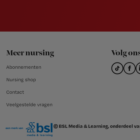
Footer
Meer nursing
Volg on
Abonnementen
Nursing shop
Contact
Veelgestelde vragen
© BSL Media & Learning, onderdeel v