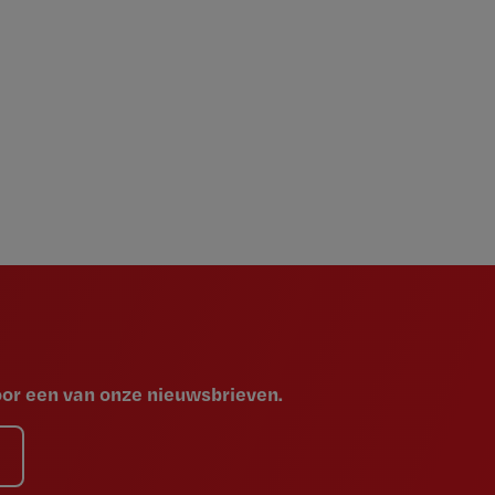
voor een van onze nieuwsbrieven.