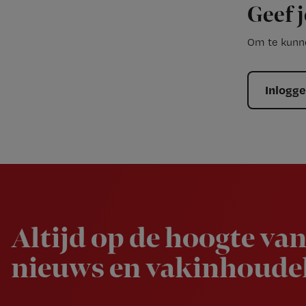
Geef j
Om te kunne
Inlogg
Newsletter
Altijd op de hoogte van
nieuws en vakinhoudel