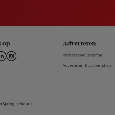
s op
Adverteren
Personeeladvertentie
Adverteren & partnerships
an
Springer Nature