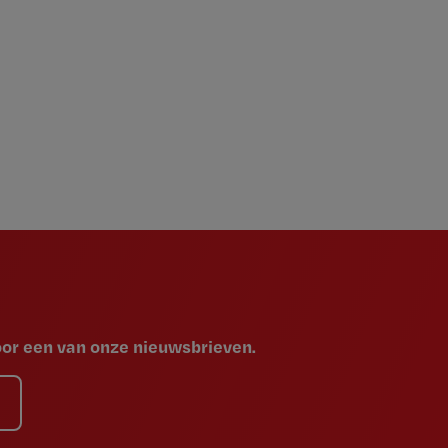
voor een van onze nieuwsbrieven.