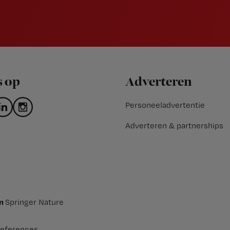
s op
Adverteren
Personeeladvertentie
Adverteren & partnerships
an
Springer Nature
eferences