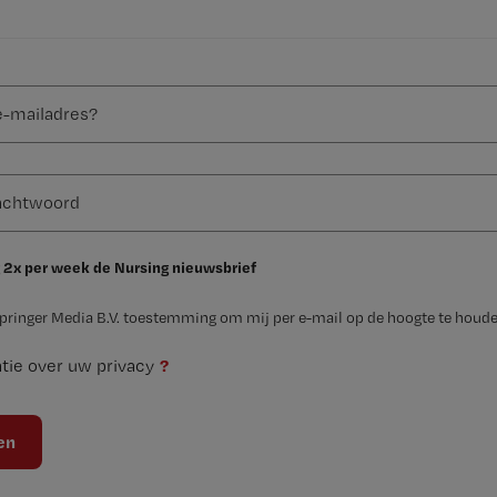
 2x per week de Nursing nieuwsbrief
Springer Media B.V. toestemming om mij per e-mail op de hoogte te houde
?
tie over uw privacy