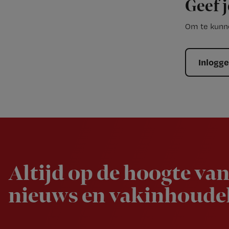
Geef j
Om te kunne
Inlogg
Newsletter
Altijd op de hoogte van
nieuws en vakinhoudel