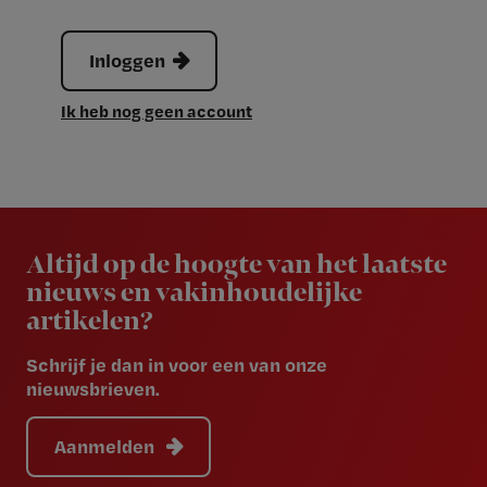
Inloggen
Ik heb nog geen account
Newsletter
Altijd op de hoogte van het laatste
nieuws en vakinhoudelijke
artikelen?
Schrijf je dan in voor een van onze
nieuwsbrieven.
Aanmelden