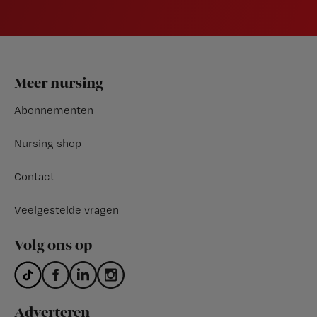
Footer
Meer nursing
Abonnementen
Nursing shop
Contact
Veelgestelde vragen
Volg ons op
Adverteren