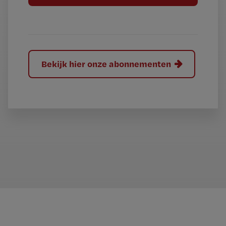
l
?
Bekijk hier onze abonnementen