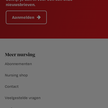
nieuwsbrieven.
Aanmelden
Footer
Meer nursing
Abonnementen
Nursing shop
Contact
Veelgestelde vragen