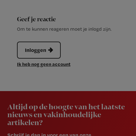
Geef je reactie
Om te kunnen reageren moet je inlogd zijn.
Inloggen
Ik heb nog geen account
Newsletter
Altijd op de hoogte van het laatste
nieuws en vakinhoudelijke
artikelen?
Schrijf je dan in voor een van onze