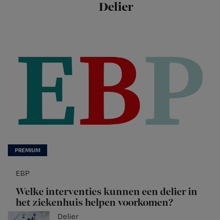
Delier
EBP
Welke interventies kunnen een delier in
het ziekenhuis helpen voorkomen?
Delier