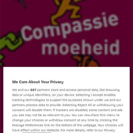
We Care About Your Privacy
We and our
887
partners store and access personal data, like browsing
data or unique identifiers, on your device. Selecting I Accept enables
tracking technologies to support the purposes shown under we and our
partners process data to provide. Selecting Reject All or withdrawing your
consent will disable them. If trackers are disabled, some content and ads
you see may not be as relevant to you. You can resurface this menu to
change your choices or withdraw consent at any time by clicking the
Manage Preferences link on the bottom of the webpage. Your choices will
have effect within our Website. For more details, refer to our Privacy