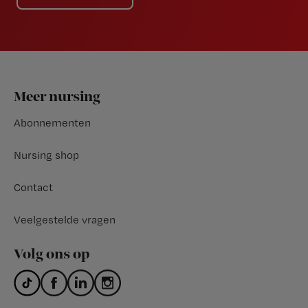
Footer
Meer nursing
Abonnementen
Nursing shop
Contact
Veelgestelde vragen
Volg ons op