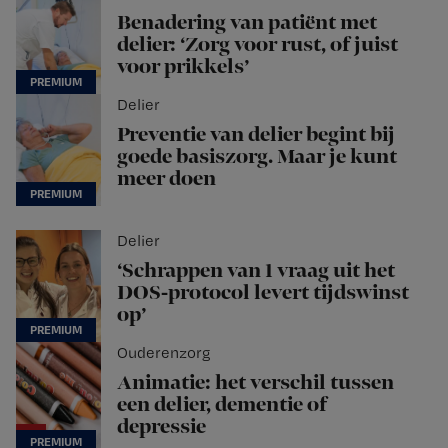
Benadering van patiënt met
delier: ‘Zorg voor rust, of juist
voor prikkels’
Delier
Preventie van delier begint bij
goede basiszorg. Maar je kunt
meer doen
Delier
‘Schrappen van 1 vraag uit het
DOS-protocol levert tijdswinst
op’
Ouderenzorg
Animatie: het verschil tussen
een delier, dementie of
depressie