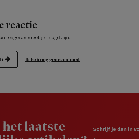
e reactie
n reageren moet je inlogd zijn.
en
Ik heb nog geen account
 het laatste
Schrijf je dan in 