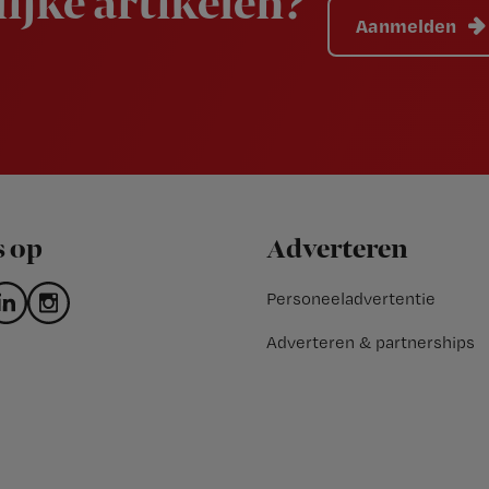
ijke artikelen?
Aanmelden
s op
Adverteren
Personeeladvertentie
Adverteren & partnerships