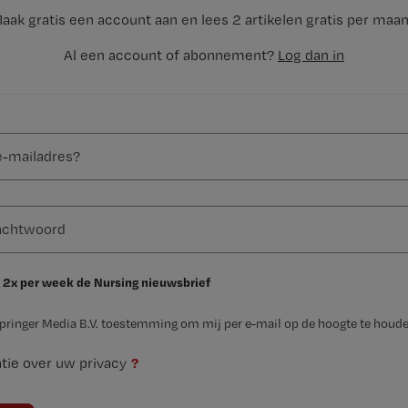
aak gratis een account aan en lees 2 artikelen gratis per maa
Al een account of abonnement?
Log dan in
 2x per week de Nursing nieuwsbrief
Springer Media B.V. toestemming om mij per e-mail op de hoogte te houde
?
tie over uw privacy