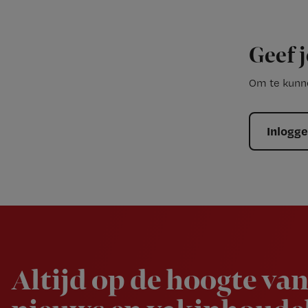
Geef j
Om te kunne
Inlogg
Newsletter
Altijd op de hoogte van