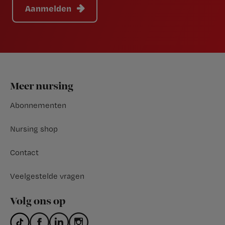
Aanmelden
Footer
Meer nursing
Abonnementen
Nursing shop
Contact
Veelgestelde vragen
Volg ons op