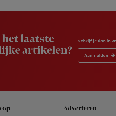
 het laatste
Schrijf je dan in 
ijke artikelen?
Aanmelden
s op
Adverteren