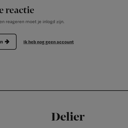
e reactie
n reageren moet je inlogd zijn.
en
Ik heb nog geen account
Delier