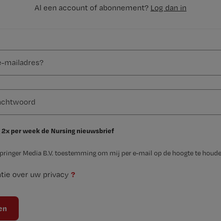
Al een account of abonnement?
Log dan in
 2x per week de Nursing nieuwsbrief
Springer Media B.V. toestemming om mij per e-mail op de hoogte te houde
?
tie over uw privacy