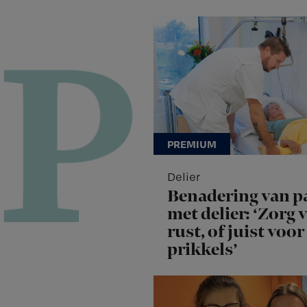
Delier
Benadering van p
met delier: ‘Zorg 
rust, of juist voor
prikkels’