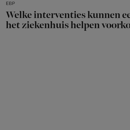
EBP
Welke interventies kunnen ee
het ziekenhuis helpen voor