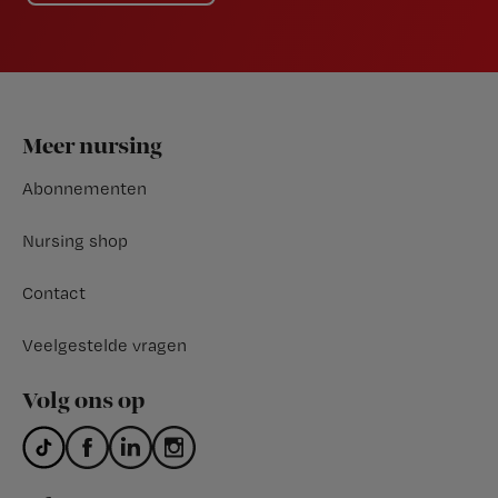
Footer
Meer nursing
Abonnementen
Nursing shop
Contact
Veelgestelde vragen
Volg ons op