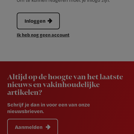
Om te kunnen reageren moet je inlogd zijn.
Inloggen
Ik heb nog geen account
Newsletter
Altijd op de hoogte van het laatste
nieuws en vakinhoudelijke
artikelen?
Schrijf je dan in voor een van onze
nieuwsbrieven.
Aanmelden