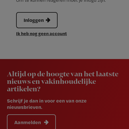
Om te kunnen reageren moet je inlogd zijn.
Inloggen
Ik heb nog geen account
Newsletter
Altijd op de hoogte van het laatste
nieuws en vakinhoudelijke
artikelen?
Schrijf je dan in voor een van onze
nieuwsbrieven.
Aanmelden