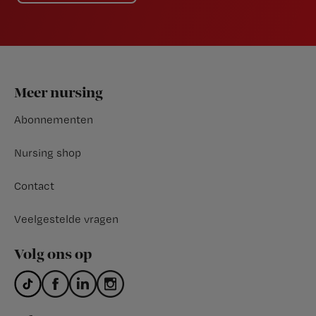
Footer
Meer nursing
Abonnementen
Nursing shop
Contact
Veelgestelde vragen
Volg ons op