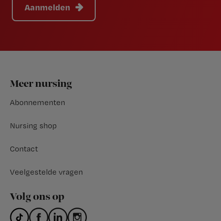
Aanmelden
Footer
Meer nursing
Abonnementen
Nursing shop
Contact
Veelgestelde vragen
Volg ons op