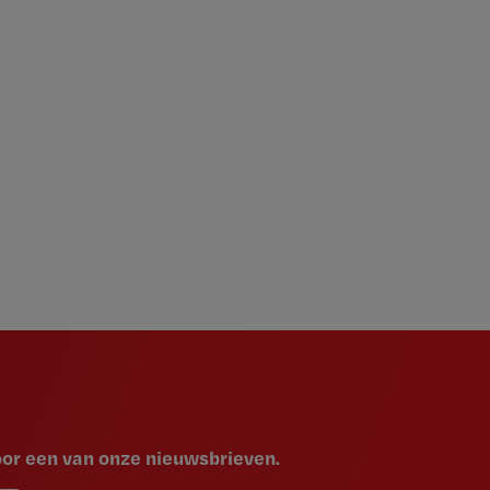
voor een van onze nieuwsbrieven.