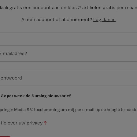
aak gratis een account aan en lees 2 artikelen gratis per maa
Al een account of abonnement?
Log dan in
 2x per week de Nursing nieuwsbrief
Springer Media B.V. toestemming om mij per e-mail op de hoogte te houde
?
tie over uw privacy