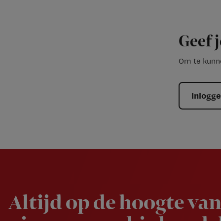
Geef j
Om te kunne
Inlogg
Newsletter
Altijd op de hoogte van