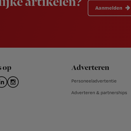
ijke artikelen?
Aanmelden
s op
Adverteren
Personeeladvertentie
Adverteren & partnerships