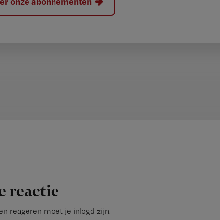
hier onze abonnementen
e reactie
n reageren moet je inlogd zijn.