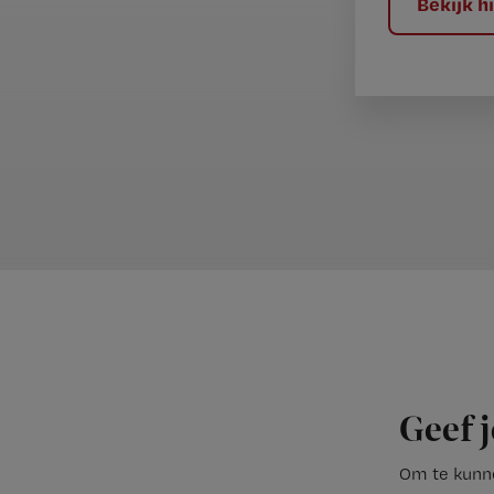
Bekijk 
Geef j
Om te kunne