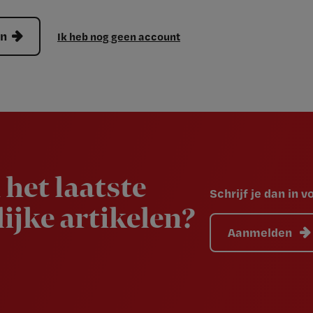
en
Ik heb nog geen account
 het laatste
Schrijf je dan in 
ijke artikelen?
Aanmelden