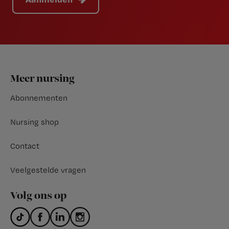
Footer
Meer nursing
Abonnementen
Nursing shop
Contact
Veelgestelde vragen
Volg ons op