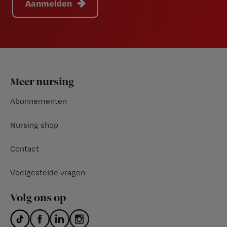
Aanmelden
Footer
Meer nursing
Abonnementen
Nursing shop
Contact
Veelgestelde vragen
Volg ons op