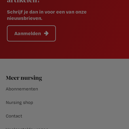
artikelen?
Schrijf je dan in voor een van onze
nieuwsbrieven.
Aanmelden
Footer
Meer nursing
Abonnementen
Nursing shop
Contact