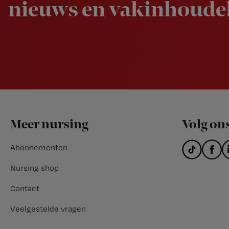
nieuws en vakinhoudel
Footer
Meer nursing
Volg on
Abonnementen
Nursing shop
Contact
Veelgestelde vragen