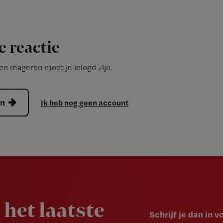
e reactie
n reageren moet je inlogd zijn.
en
Ik heb nog geen account
 het laatste
Schrijf je dan in 