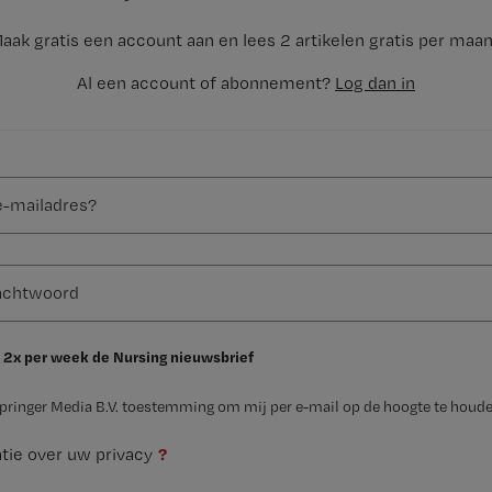
aak gratis een account aan en lees 2 artikelen gratis per maa
Al een account of abonnement?
Log dan in
 2x per week de Nursing nieuwsbrief
Springer Media B.V. toestemming om mij per e-mail op de hoogte te houde
?
tie over uw privacy