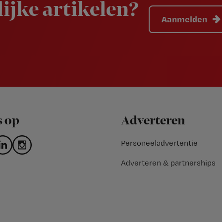
ijke artikelen?
Aanmelden
s op
Adverteren
Personeeladvertentie
Adverteren & partnerships