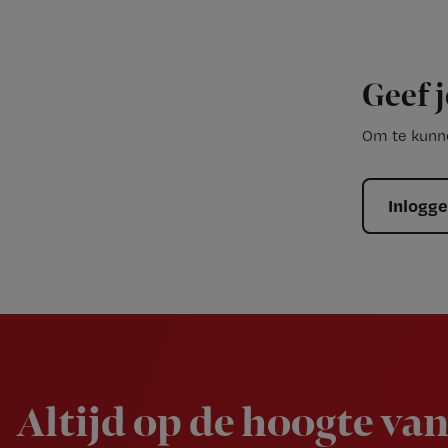
Geef j
Om te kunne
Inlogg
Newsletter
Altijd op de hoogte van