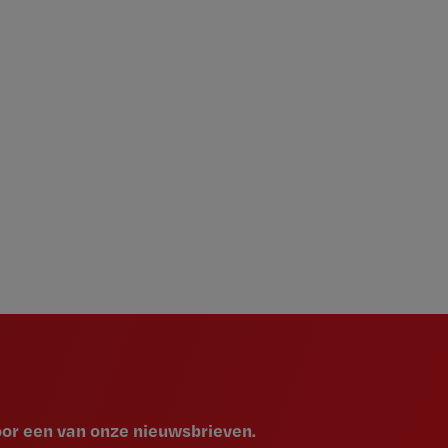
voor een van onze nieuwsbrieven.