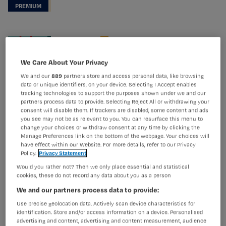
Challenge
Cardiologie
Chronisch hartfalen: welke
We Care About Your Privacy
behandeling bij welke vorm?
We and our
889
partners store and access personal data, like browsing
data or unique identifiers, on your device. Selecting I Accept enables
tracking technologies to support the purposes shown under we and our
partners process data to provide. Selecting Reject All or withdrawing your
consent will disable them. If trackers are disabled, some content and ads
you see may not be as relevant to you. You can resurface this menu to
change your choices or withdraw consent at any time by clicking the
Manage Preferences link on the bottom of the webpage. Your choices will
have effect within our Website. For more details, refer to our Privacy
Policy.
Privacy Statement
Would you rather not? Then we only place essential and statistical
cookies, these do not record any data about you as a person
We and our partners process data to provide:
Use precise geolocation data. Actively scan device characteristics for
identification. Store and/or access information on a device. Personalised
advertising and content, advertising and content measurement, audience