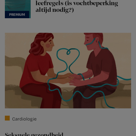
leefregels (is vochtbeperking
altijd nodig?)
Cardiologie
Seksuele gezondheid