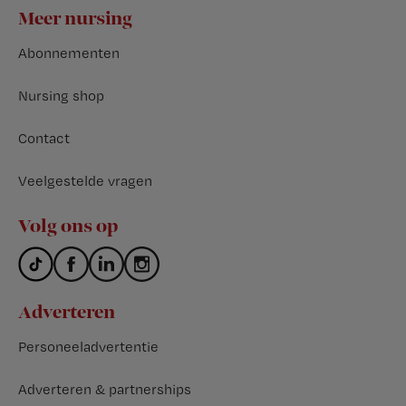
Footer
Meer nursing
Abonnementen
Nursing shop
Contact
Veelgestelde vragen
Volg ons op
Adverteren
Personeeladvertentie
Adverteren & partnerships