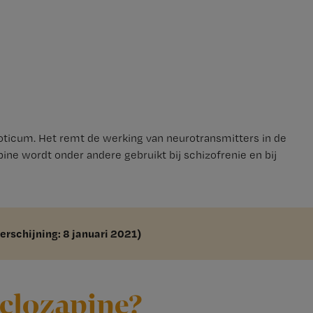
ticum. Het remt de werking van neurotransmitters in de
ine wordt onder andere gebruikt bij schizofrenie en bij
verschijning: 8 januari 2021)
 clozapine?