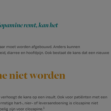
dopamine remt, kan het
 maar moet worden afgebouwd. Anders kunnen
eid, diarree en hoofdpijn. Ook bestaat de kans dat een nieuwe
e niet worden
verhoogt de kans op een insult. Ook voor patiënten met een
stige hart-, nier- of leveraandoening is clozapine niet
1
elig zijn voor clozapine.