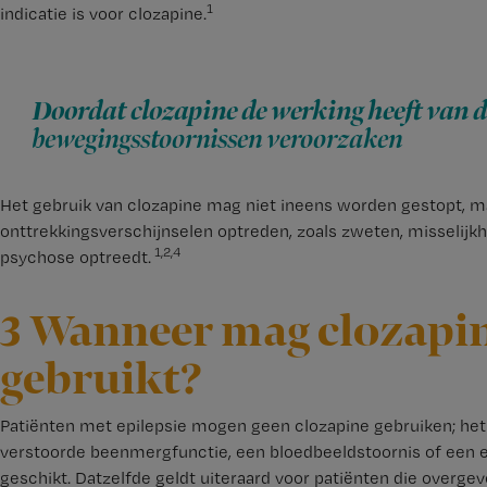
1
indicatie is voor clozapine.
Doordat clozapine de werking heeft van 
bewegingsstoornissen veroorzaken
Het gebruik van clozapine mag niet ineens worden gestopt,
onttrekkingsverschijnselen optreden, zoals zweten, misselijkh
1,2,4
psychose optreedt.
3 Wanneer mag clozapin
gebruikt?
Patiënten met epilepsie mogen geen clozapine gebruiken; het 
verstoorde beenmergfunctie, een bloedbeeldstoornis of een ern
geschikt. Datzelfde geldt uiteraard voor patiënten die overgevo