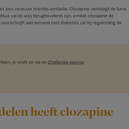
n met een veneuze trombo-embolie. Clozapine verhoogt de kans
itus zal de arts terughoudend zijn, omdat clozapine de
 voorschrijft aan iemand met diabetes zal hij regelmatig de
sen, je vindt ze via de
Challenge-pagina
.
delen heeft clozapine