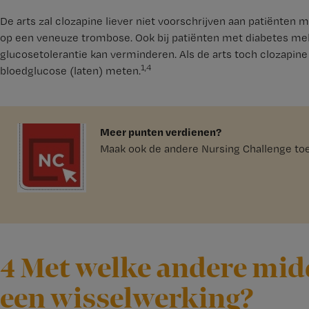
De arts zal clozapine liever niet voorschrijven aan patiënte
op een veneuze trombose. Ook bij patiënten met diabetes mell
glucosetolerantie kan verminderen. Als de arts toch clozapine
1,4
bloedglucose (laten) meten.
Meer punten verdienen?
Maak ook de andere Nursing Challenge toet
4 Met welke andere mid
een wisselwerking?