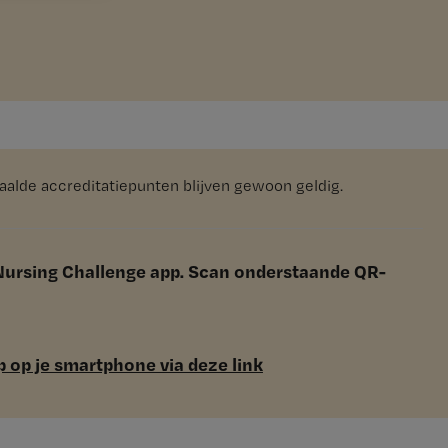
ehaalde accreditatiepunten blijven gewoon geldig.
 Nursing Challenge app. Scan onderstaande QR-
 op je smartphone via deze link