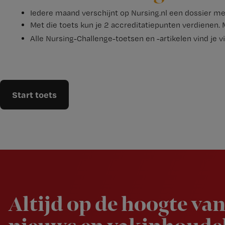
Iedere maand verschijnt op Nursing.nl een dossier met
Met die toets kun je 2 accreditatiepunten verdienen. M
Alle Nursing-Challenge-toetsen en -artikelen vind je v
Start toets
Newsletter
Altijd op de hoogte van