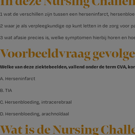
In deze Nursing Challen
1 wat de verschillen zijn tussen een herseninfarct, hersenbl
2 waar je als verpleegkundige op kunt letten in de zorg voor
3 wat afasie precies is, welke symptomen hierbij horen en ho
Voorbeeldvraag gevolge
Welke van deze ziektebeelden, vallend onder de term CVA, ko
A. Herseninfarct
B. TIA
C. Hersenbloeding, intracerebraal
D. Hersenbloeding, arachnoïdaal
Wat is de Nursing Chall