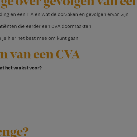
ge over gevolgen van een
oeding en een TIA en wat de oorzaken en gevolgen ervan zijn
 patiënten die eerder een CVA doormaakten
e je hier het best mee om kunt gaan
n van een CVA
mt het vaakst voor?
enge?