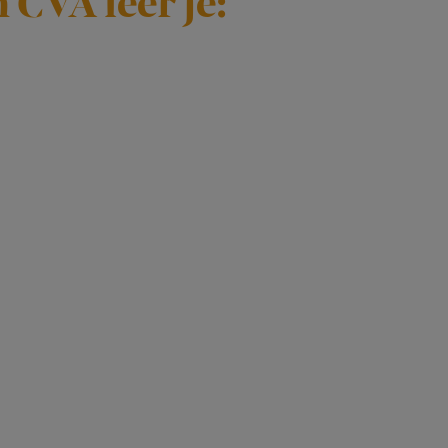
 CVA leer je: