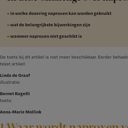
– in welke dosering naproxen kan worden gebruikt
– wat de belangrijkste bijwerkingen zijn
– wanneer naproxen niet geschikt is
De toets bij dit artikel is niet meer beschikbaar. Eerder behaa
tekst artikel:
Linda de Graaf
illustratie:
Bernet Ragetli
toets:
Anna-Marie Mollink
1 Waar wordt naproxen v