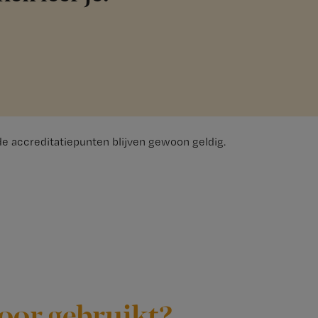
lde accreditatiepunten blijven gewoon geldig.
oor gebruikt?