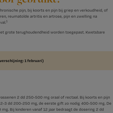
ronische pijn, bij koorts en pijn bij griep en verkoudheid, of
en, reumatoïde artritis en artrose, pijn en zwelling na
1
val.
et grote terughoudendheid worden toegepast. Kwetsbare
verschijning: 1 februari)
wassenen 2 dd 250-500 mg oraal of rectaal. Bij koorts en pijn
en 2-3 dd 200-250 mg, de eerste gift zo nodig 400-500 mg. De
mg. Bij kinderen vanaf 12 jaar bedraagt de dosering 2 dd