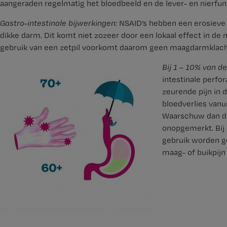
aangeraden regelmatig het bloedbeeld en de lever- en nierfunc
Gastro-intestinale bijwerkingen:
NSAID’s hebben een erosieve
dikke darm. Dit komt niet zozeer door een lokaal effect in d
gebruik van een zetpil voorkomt daarom geen maagdarmklach
Bij 1 – 10% van d
intestinale perfor
zeurende pijn in 
bloedverlies vanu
Waarschuw dan de 
onopgemerkt. Bij 
gebruik worden ge
maag- of buikpijn