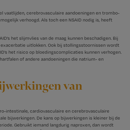
eel vaatlijden, cerebrovasculaire aandoeningen en trombo-
mogelijk verhoogd. Als toch een NSAID nodig is, heeft
SAID’s het slijmvlies van de maag kunnen beschadigen. Bij
 exacerbatie uitlokken. Ook bij stollingsstoornissen wordt
’s het risico op bloedingscomplicaties kunnen verhogen.
, hartfalen of andere aandoeningen die natrium- en
bijwerkingen van
o-intestinale, cardiovasculaire en cerebrovasculaire
ale bijwerkingen. De kans op bijwerkingen is kleiner bij de
eriode. Gebruikt iemand langdurig naproxen, dan wordt