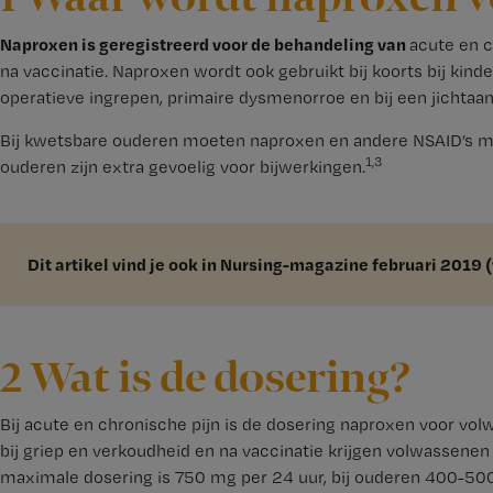
Naproxen is geregistreerd voor de behandeling van
acute en ch
na vaccinatie. Naproxen wordt ook gebruikt bij koorts bij kinder
operatieve ingrepen, primaire dysmenorroe en bij een jichtaan
Bij kwetsbare ouderen moeten naproxen en andere NSAID’s m
1,3
ouderen zijn extra gevoelig voor bijwerkingen.
Dit artikel vind je ook in Nursing-magazine februari 2019 (
2 Wat is de dosering?
Bij acute en chronische pijn is de dosering naproxen voor vol
bij griep en verkoudheid en na vaccinatie krijgen volwassen
maximale dosering is 750 mg per 24 uur, bij ouderen 400-500 