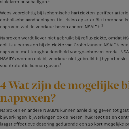
1
slokdarm beschadigen.
Wees voorzichtig bij ischemische hartziekten, perifeer arteri
embolische aandoeningen. Het risico op arteriële trombose is 
1
naproxen wel de voorkeur boven andere NSAID’s.
Naproxen wordt liever niet gebruikt bij refluxziekte, omdat N
colitis ulcerosa en bij de ziekte van Crohn kunnen NSAID’s een
naproxen met terughoudendheid voorgeschreven, omdat NSAID
NSAID’s worden ook bij voorkeur niet gebruikt bij hypertensie
1
vochtretentie kunnen geven.
4 Wat zijn de mogelijke 
naproxen?
Naproxen en andere NSAID’s kunnen aanleiding geven tot gastr
bijwerkingen, bijwerkingen op de nieren, huidreacties en centr
laagst effectieve dosering gedurende een zo kort mogelijke p