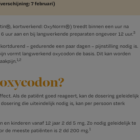
verschijning: 7 februari)
tin®, kortwerkend: OxyNorm®) treedt binnen een uur na
3
 6 uur aan en bij langwerkende preparaten ongeveer 12 uur.
kortdurend – gedurende een paar dagen – pijnstilling nodig is.
 pijn vormt langwerkend oxycodon de basis. Dit kan worden
1,2
aakpijn.
n oxycodon?
ct. Als de patiënt goed reageert, kan de dosering geleidelijk
sering die uiteindelijk nodig is, kan per persoon sterk
en kinderen vanaf 12 jaar 2 dd 5 mg. Zo nodig geleidelijk te
1
r de meeste patiënten is 2 dd 200 mg.