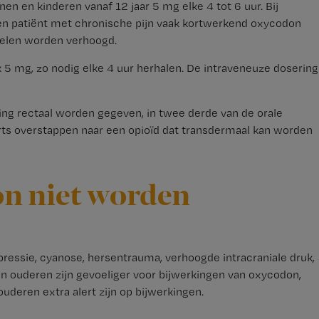
n en kinderen vanaf 12 jaar 5 mg elke 4 tot 6 uur. Bij
en patiënt met chronische pijn vaak kortwerkend oxycodon
delen worden verhoogd.
 5 mg, zo nodig elke 4 uur herhalen. De intraveneuze dosering
ng rectaal worden gegeven, in twee derde van de orale
 arts overstappen naar een opioïd dat transdermaal kan worden
n niet worden
essie, cyanose, hersentrauma, verhoogde intracraniale druk,
en ouderen zijn gevoeliger voor bijwerkingen van oxycodon,
ouderen extra alert zijn op bijwerkingen.