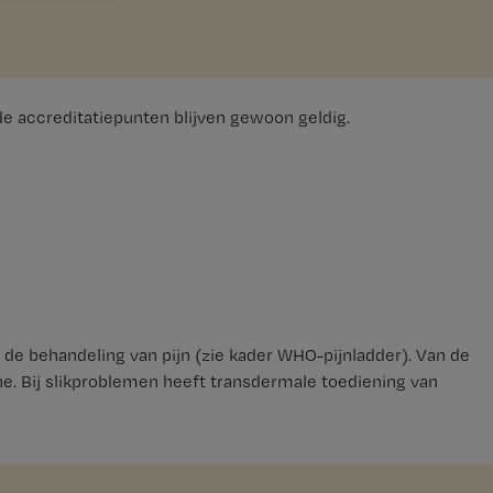
lde accreditatiepunten blijven gewoon geldig.
 de behandeling van pijn (zie kader WHO-pijnladder). Van de
ne. Bij slikproblemen heeft transdermale toediening van