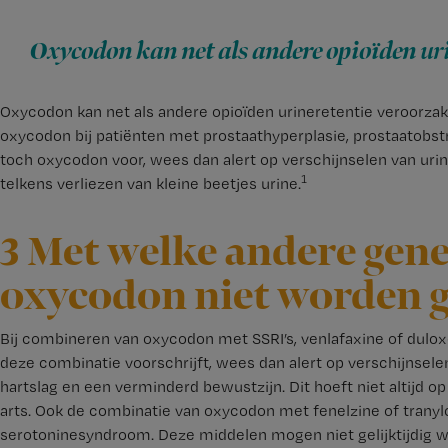
Oxycodon kan net als andere opioïden
ur
Oxycodon kan net als andere opioïden urineretentie veroorzak
oxycodon bij patiënten met prostaathyperplasie, prostaatobstr
toch oxycodon voor, wees dan alert op verschijnselen van urine
1
telkens verliezen van kleine beetjes urine.
3 Met welke andere ge
oxycodon niet worden 
Bij combineren van oxycodon met SSRI’s, venlafaxine of dulox
deze combinatie voorschrijft, wees dan alert op verschijnsele
hartslag en een verminderd bewustzijn. Dit hoeft niet altijd 
arts. Ook de combinatie van oxycodon met fenelzine of trany
serotoninesyndroom. Deze middelen mogen niet gelijktijdig w