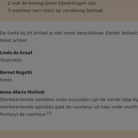
2
wat de belangrijkste bijwerkingen zijn
3
wanneer een risico op verslaving bestaat
De toets bij dit artikel is niet meer beschikbaar. Eerder behaa
tekst artikel:
Linda de Graaf
illustratie:
Bernet Ragetli
toets:
Anna-Marie Mollink
Sterkwerkende opioïden zoals oxycodon zijn de vierde stap bij
sterkwerkende opioïden gaat de voorkeur uit naar orale morfi
1,2
fentanyl de voorkeur.