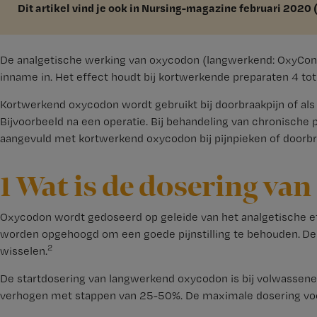
Dit artikel vind je ook in Nursing-magazine februari 2020 (
De analgetische werking van oxycodon (langwerkend: OxyCon
inname in. Het effect houdt bij kortwerkende preparaten 4 tot
Kortwerkend oxycodon wordt gebruikt bij doorbraakpijn of als 
Bijvoorbeeld na een operatie. Bij behandeling van chronische
aangevuld met kortwerkend oxycodon bij pijnpieken of doorbr
1 Wat is de dosering va
Oxycodon wordt gedoseerd op geleide van het analgetische effe
worden opgehoogd om een goede pijnstilling te behouden. De do
2
wisselen.
De startdosering van langwerkend oxycodon is bij volwassenen 
verhogen met stappen van 25-50%. De maximale dosering voo