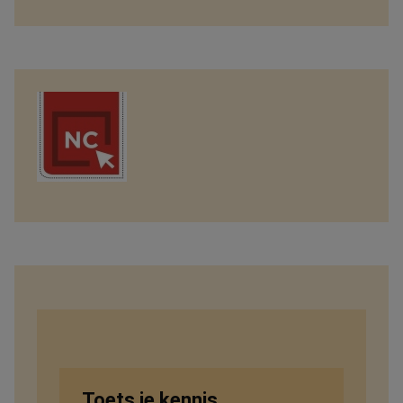
Toets je kennis