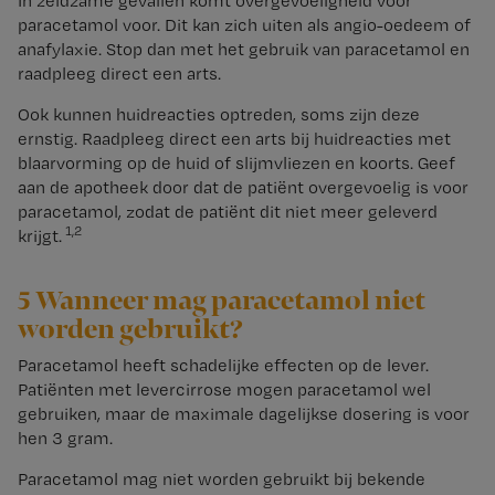
In zeldzame gevallen komt overgevoeligheid voor
paracetamol voor. Dit kan zich uiten als angio-oedeem of
anafylaxie. Stop dan met het gebruik van paracetamol en
raadpleeg direct een arts.
Ook kunnen huidreacties optreden, soms zijn deze
ernstig. Raadpleeg direct een arts bij huidreacties met
blaarvorming op de huid of slijmvliezen en koorts. Geef
aan de apotheek door dat de patiënt overgevoelig is voor
paracetamol, zodat de patiënt dit niet meer geleverd
1,2
krijgt.
5 Wanneer mag paracetamol niet
worden gebruikt?
Paracetamol heeft schadelijke effecten op de lever.
Patiënten met levercirrose mogen paracetamol wel
gebruiken, maar de maximale dagelijkse dosering is voor
hen 3 gram.
Paracetamol mag niet worden gebruikt bij bekende