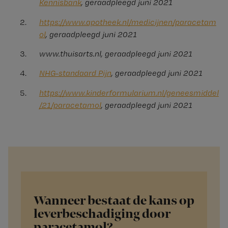
Kennisbank
, geraadpleegd juni 2021
https://www.apotheek.nl/medicijnen/paracetam
ol
, geraadpleegd juni 2021
www.thuisarts.nl, geraadpleegd juni 2021
NHG-standaard Pijn
, geraadpleegd juni 2021
https://www.kinderformularium.nl/geneesmiddel
/21/paracetamol
, geraadpleegd juni 2021
Wanneer bestaat de kans op
leverbeschadiging door
paracetamol?