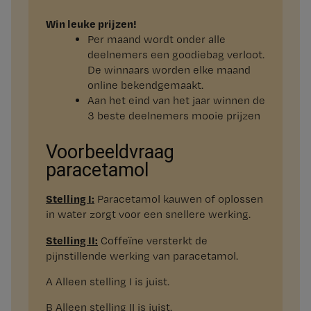
Win leuke prijzen!
Per maand wordt onder alle
deelnemers een goodiebag verloot.
De winnaars worden elke maand
online bekendgemaakt.
Aan het eind van het jaar winnen de
3 beste deelnemers mooie prijzen
Voorbeeldvraag
paracetamol
Stelling I:
Paracetamol kauwen of oplossen
in water zorgt voor een snellere werking.
Stelling II:
Coffeïne versterkt de
pijnstillende werking van paracetamol.
A Alleen stelling I is juist.
B Alleen stelling II is juist.