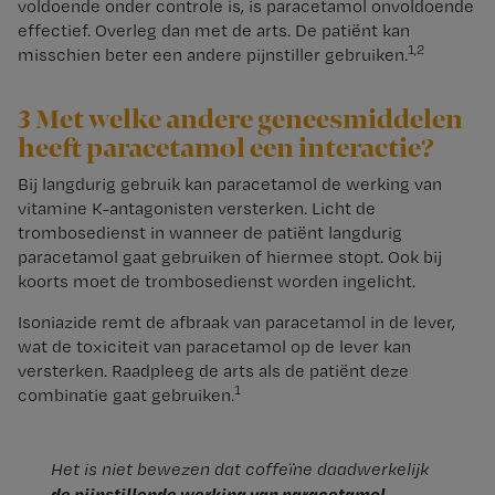
voldoende onder controle is, is paracetamol onvoldoende
effectief. Overleg dan met de arts. De patiënt kan
1,2
misschien beter een andere pijnstiller gebruiken.
3 Met welke andere geneesmiddelen
heeft paracetamol een interactie?
Bij langdurig gebruik kan paracetamol de werking van
vitamine K-antagonisten versterken. Licht de
trombosedienst in wanneer de patiënt langdurig
paracetamol gaat gebruiken of hiermee stopt. Ook bij
koorts moet de trombosedienst worden ingelicht.
Isoniazide remt de afbraak van paracetamol in de lever,
wat de toxiciteit van paracetamol op de lever kan
versterken. Raadpleeg de arts als de patiënt deze
1
combinatie gaat gebruiken.
Het is niet bewezen dat coffeïne daadwerkelijk
de pijnstillende werking van paracetamol