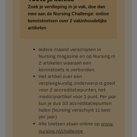
Zoek je verdieping in je vak, doe dan
mee aan de
Nursing Challenge
: online
kennistoetsen over 2 vakinhoudelijke
artikelen
Iedere maand verschijnen in
Nursing magazine en op Nursing.nl
2 artikelen waaraan een
kennistoets is verbonden.
Het artikel over een
verpleegkundig onderwerp is goed
voor 2 accreditatiepunten, het
medicijnartikel voor 1 punt. Per jaar
kun je dus 33 accreditatiepunten
halen (Nursing verschijnt 11 keer
per jaar)
Alle toetsen staan online op
www.​
nursing.​nl/​challenge