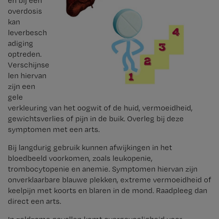
en bij een
overdosis
kan
leverbesch
adiging
optreden.
Verschijnse
len hiervan
zijn een
gele
verkleuring van het oogwit of de huid, vermoeidheid,
gewichtsverlies of pijn in de buik. Overleg bij deze
symptomen met een arts.
Bij langdurig gebruik kunnen afwijkingen in het
bloedbeeld voorkomen, zoals leukopenie,
trombocytopenie en anemie. Symptomen hiervan zijn
onverklaarbare blauwe plekken, extreme vermoeidheid of
keelpijn met koorts en blaren in de mond. Raadpleeg dan
direct een arts.