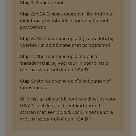
Stap 1: Paracetamol
Stap 2: NSAID, zoals naproxen, ibuprofen of
diclofenac, eventueel in combinatie met
paracetamol
Stap 3: Zwakwerkend opioïd (tramadol), bij
voorkeur in combinatie met paracetamol
Stap 4: Sterkwerkend opioïd oraal of
transdermaal, bij voorkeur in combinatie
met paracetamol of een NSAID
Stap 5: Sterkwerkend opioïd subcutaan of
intraveneus
Bij ernstige pijn of bij contra-indicaties voor
NSAID’s zal de arts direct kortdurend
starten met een opioïd, vaak in combinatie
4
met paracetamol of een NSAID.