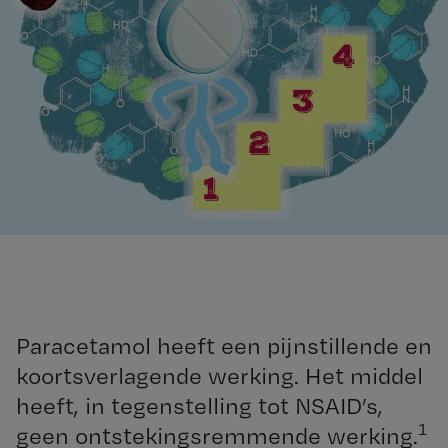
Paracetamol heeft een pijnstillende en
koortsverlagende werking. Het middel
heeft, in tegenstelling tot NSAID’s,
1
geen ontstekingsremmende werking.