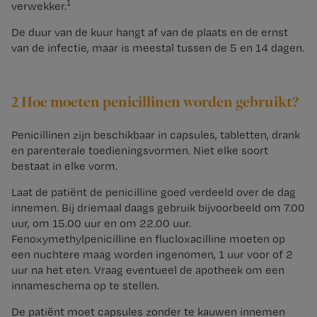
1
verwekker.
De duur van de kuur hangt af van de plaats en de ernst
van de infectie, maar is meestal tussen de 5 en 14 dagen.
2 Hoe moeten penicillinen worden gebruikt?
Penicillinen zijn beschikbaar in capsules, tabletten, drank
en parenterale toedieningsvormen. Niet elke soort
bestaat in elke vorm.
Laat de patiënt de penicilline goed verdeeld over de dag
innemen. Bij driemaal daags gebruik bijvoorbeeld om 7.00
uur, om 15.00 uur en om 22.00 uur.
Fenoxymethylpenicilline en flucloxacilline moeten op
een nuchtere maag worden ingenomen, 1 uur voor of 2
uur na het eten. Vraag eventueel de apotheek om een
innameschema op te stellen.
De patiënt moet capsules zonder te kauwen innemen