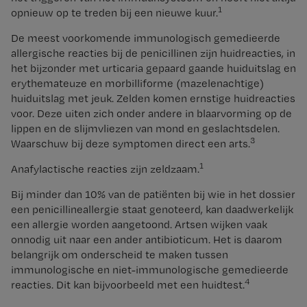
1
opnieuw op te treden bij een nieuwe kuur.
De meest voorkomende immunologisch gemedieerde
allergische reacties bij de penicillinen zijn huidreacties, in
het bijzonder met urticaria gepaard gaande huiduitslag en
erythemateuze en morbilliforme (mazelenachtige)
huiduitslag met jeuk. Zelden komen ernstige huidreacties
voor. Deze uiten zich onder andere in blaarvorming op de
lippen en de slijmvliezen van mond en geslachtsdelen.
3
Waarschuw bij deze symptomen direct een arts.
1
Anafylactische reacties zijn zeldzaam.
Bij minder dan 10% van de patiënten bij wie in het dossier
een penicillineallergie staat genoteerd, kan daadwerkelijk
een allergie worden aangetoond. Artsen wijken vaak
onnodig uit naar een ander antibioticum. Het is daarom
belangrijk om onderscheid te maken tussen
immunologische en niet-immunologische gemedieerde
4
reacties. Dit kan bijvoorbeeld met een huidtest.