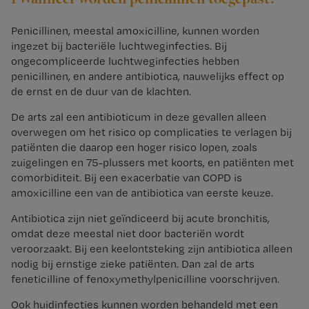
Penicillinen, meestal amoxicilline, kunnen worden
ingezet bij bacteriële luchtweginfecties. Bij
ongecompliceerde luchtweginfecties hebben
penicillinen, en andere antibiotica, nauwelijks effect op
de ernst en de duur van de klachten.
De arts zal een antibioticum in deze gevallen alleen
overwegen om het risico op complicaties te verlagen bij
patiënten die daarop een hoger risico lopen, zoals
zuigelingen en 75-plussers met koorts, en patiënten met
comorbiditeit. Bij een exacerbatie van COPD is
amoxicilline een van de antibiotica van eerste keuze.
Antibiotica zijn niet geïndiceerd bij acute bronchitis,
omdat deze meestal niet door bacteriën wordt
veroorzaakt. Bij een keelontsteking zijn antibiotica alleen
nodig bij ernstige zieke patiënten. Dan zal de arts
feneticilline of fenoxymethylpenicilline voorschrijven.
Ook huidinfecties kunnen worden behandeld met een