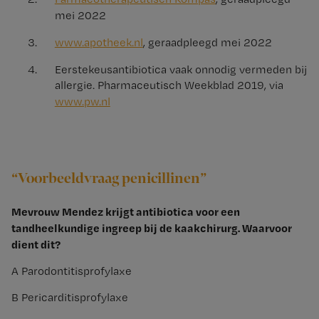
mei 2022
www.apotheek.nl
, geraadpleegd mei 2022
Eerstekeusantibiotica vaak onnodig vermeden bij
allergie. Pharmaceutisch Weekblad 2019, via
www.pw.nl
“Voorbeeldvraag penicillinen”
Mevrouw Mendez krijgt antibiotica voor een
tandheelkundige ingreep bij de kaakchirurg. Waarvoor
dient dit?
A Parodontitisprofylaxe
B Pericarditisprofylaxe