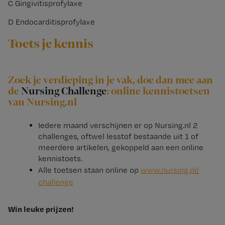
C Gingivitisprofylaxe
D Endocarditisprofylaxe
Toets je kennis
Zoek je verdieping in je vak, doe dan mee aan
de
Nursing Challenge
: online kennistoetsen
van Nursing.nl
Iedere maand verschijnen er op Nursing.nl 2
challenges, oftwel lesstof bestaande uit 1 of
meerdere artikelen, gekoppeld aan een online
kennistoets.
Alle toetsen staan online op
www.​nursing.​nl/​
challenge
Win leuke prijzen!