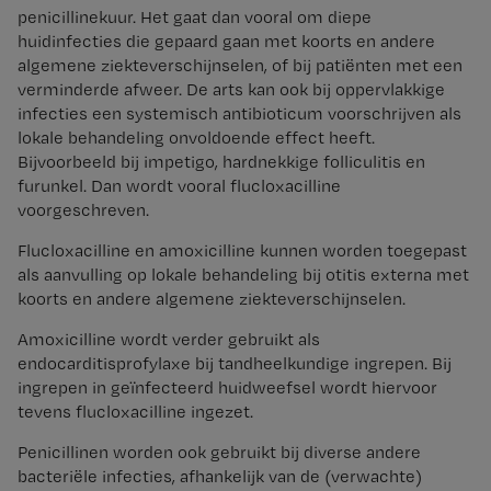
penicillinekuur. Het gaat dan vooral om diepe
huidinfecties die gepaard gaan met koorts en andere
algemene ziekteverschijnselen, of bij patiënten met een
verminderde afweer. De arts kan ook bij oppervlakkige
infecties een systemisch antibioticum voorschrijven als
lokale behandeling onvoldoende effect heeft.
Bijvoorbeeld bij impetigo, hardnekkige folliculitis en
furunkel. Dan wordt vooral flucloxacilline
voorgeschreven.
Flucloxacilline en amoxicilline kunnen worden toegepast
als aanvulling op lokale behandeling bij otitis externa met
koorts en andere algemene ziekteverschijnselen.
Amoxicilline wordt verder gebruikt als
endocarditisprofylaxe bij tandheelkundige ingrepen. Bij
ingrepen in geïnfecteerd huidweefsel wordt hiervoor
tevens flucloxacilline ingezet.
Penicillinen worden ook gebruikt bij diverse andere
bacteriële infecties, afhankelijk van de (verwachte)