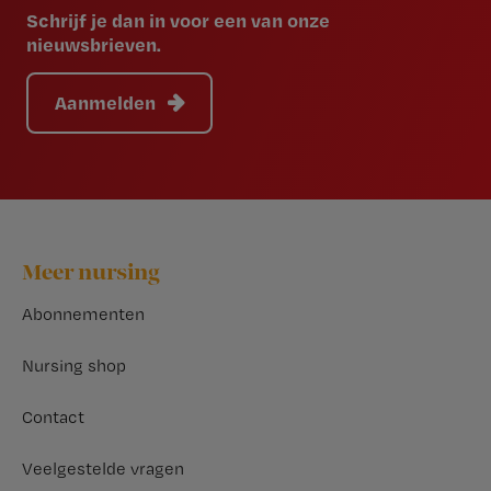
Schrijf je dan in voor een van onze
nieuwsbrieven.
Aanmelden
Footer
Meer nursing
Abonnementen
Nursing shop
Contact
Veelgestelde vragen