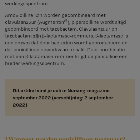
werkingsspectrum.
Amoxicilline kan worden gecombineerd met
®
clavulaanzuur (Augmentin
), piperacilline wordt altijd
gecombineerd met tazobactam. Clavulaanzuur en
tazobactam zijn β-lactamase-remmers. β-lactamase is
een enzym dat door bacteriën wordt geproduceerd en
dat penicillinen onwerkzaam maakt. Door combinatie
met een β-lactamase-remmer krijgt de penicilline een
breder werkingsspectrum.
Dit artikel vind je ook in Nursing-magazine
september 2022 (verschijning: 2 september
2022)
1 Wanneer worden penicillinen toegepast?