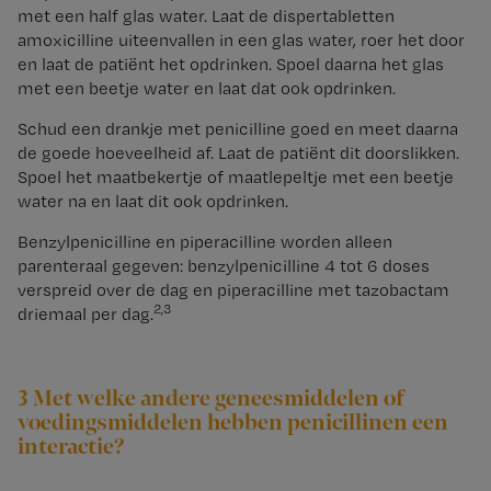
met een half glas water. Laat de dispertabletten
amoxicilline uiteenvallen in een glas water, roer het door
en laat de patiënt het opdrinken. Spoel daarna het glas
met een beetje water en laat dat ook opdrinken.
Schud een drankje met penicilline goed en meet daarna
de goede hoeveelheid af. Laat de patiënt dit doorslikken.
Spoel het maatbekertje of maatlepeltje met een beetje
water na en laat dit ook opdrinken.
Benzylpenicilline en piperacilline worden alleen
parenteraal gegeven: benzylpenicilline 4 tot 6 doses
verspreid over de dag en piperacilline met tazobactam
2,3
driemaal per dag.
3 Met welke andere geneesmiddelen of
voedingsmiddelen hebben penicillinen een
interactie?