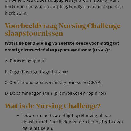
3 hoe je obstructief slaapapneusyndroom (OSAS) kunt
herkennen en wat de verpleegkundige aandachtspunten
hierbij zijn.
Voorbeeldvraag Nursing Challenge
slaapstoornissen
Wat is de behandeling van eerste keuze voor matig tot
ernstig obstructief slaapapneusyndroom (OSAS)?
A. Benzodiazepinen
B. Cognitieve gedragstherapie
C. Continuous positive airway pressure (CPAP)
D. Dopamineagonisten (pramipexol en ropinirol)
Wat is de Nursing Challenge?
Iedere maand verschijnt op Nursing.nl een
dossier met 3 artikelen en een kennistoets over
deze artikelen.