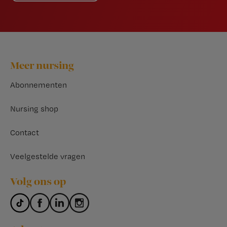
Footer
Meer nursing
Abonnementen
Nursing shop
Contact
Veelgestelde vragen
Volg ons op