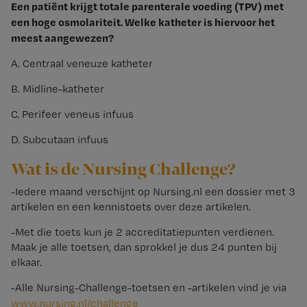
Een patiënt krijgt totale parenterale voeding (TPV) met
een hoge osmolariteit. Welke katheter is hiervoor het
meest aangewezen?
A. Centraal veneuze katheter
B. Midline-katheter
C. Perifeer veneus infuus
D. Subcutaan infuus
Wat is de Nursing Challenge?
-Iedere maand verschijnt op Nursing.nl een dossier met 3
artikelen en een kennistoets over deze artikelen.
-Met die toets kun je 2 accreditatiepunten verdienen.
Maak je alle toetsen, dan sprokkel je dus 24 punten bij
elkaar.
-Alle Nursing-Challenge-toetsen en -artikelen vind je via
www.​nursing.​nl/​challenge