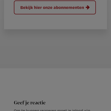
Bekijk hier onze abonnementen
Geef je reactie
Om te kunnen reageren moet je inlogd zijn.