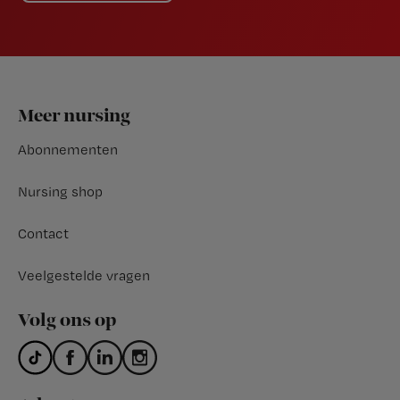
Footer
Meer nursing
Abonnementen
Nursing shop
Contact
Veelgestelde vragen
Volg ons op