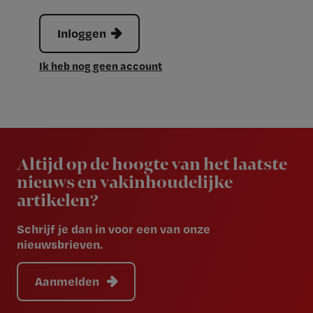
Inloggen
Ik heb nog geen account
Newsletter
Altijd op de hoogte van het laatste
nieuws en vakinhoudelijke
artikelen?
Schrijf je dan in voor een van onze
nieuwsbrieven.
Aanmelden