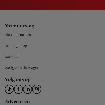
Footer
Meer nursing
Abonnementen
Nursing shop
Contact
Veelgestelde vragen
Volg ons op
Adverteren