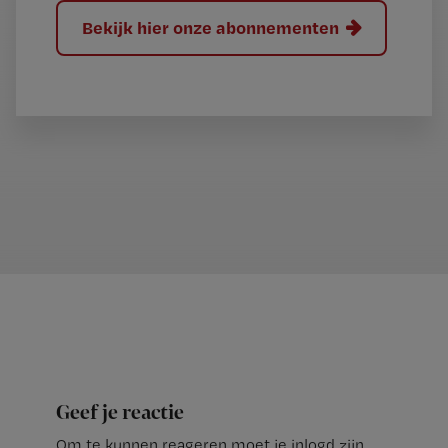
Bekijk hier onze abonnementen
Geef je reactie
Om te kunnen reageren moet je inlogd zijn.