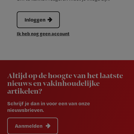
Inloggen
Ik heb nog geen account
Newsletter
Altijd op de hoogte van het laatste
nieuws en vakinhoudelijke
artikelen?
Schrijf je dan in voor een van onze
nieuwsbrieven.
Aanmelden