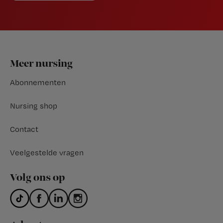
Footer
Meer nursing
Abonnementen
Nursing shop
Contact
Veelgestelde vragen
Volg ons op