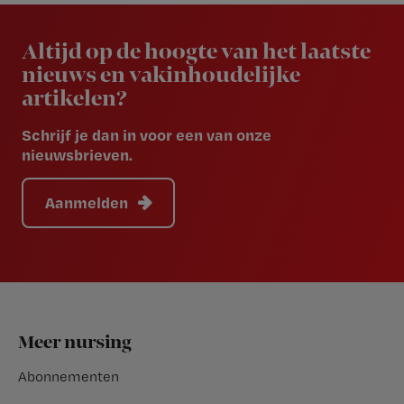
Newsletter
Altijd op de hoogte van het laatste
nieuws en vakinhoudelijke
artikelen?
Schrijf je dan in voor een van onze
nieuwsbrieven.
Aanmelden
Footer
Meer nursing
Abonnementen