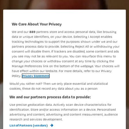
We Care About Your Privacy
We and our
889
partners store and access personal data, like browsing
data or unique identifiers, on your device. Selecting I Accept enables
tracking technologies to support the purposes shown under we and our
partners process data to provide. Selecting Reject All or withdrawing your
consent will disable them. If trackers are disabled, some content and ads
you see may not be as relevant to you. You can resurface this menu to
change your choices or withdraw consent at any time by clicking the
Manage Preferences link on the bottom of the webpage. Your choices will
have effect within our Website. For more details, refer to our Privacy
Policy.
Privacy Statement
Would you rather not? Then we only place essential and statistical
cookies, these do not record any data about you as a person
We and our partners process data to provide:
Use precise geolocation data. Actively scan device characteristics for
identification. Store and/or access information on a device. Personalised
advertising and content, advertising and content measurement, audience
research and services development.
List of Partners (vendors)