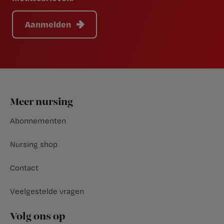
Aanmelden
Footer
Meer nursing
Abonnementen
Nursing shop
Contact
Veelgestelde vragen
Volg ons op