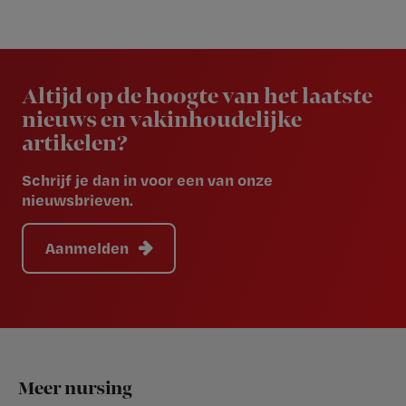
Newsletter
Altijd op de hoogte van het laatste
nieuws en vakinhoudelijke
artikelen?
Schrijf je dan in voor een van onze
nieuwsbrieven.
Aanmelden
Footer
Meer nursing