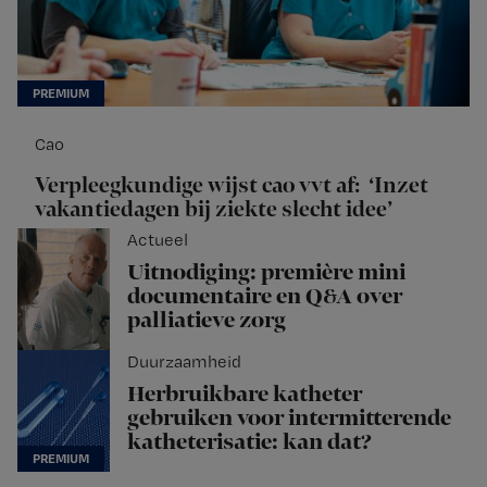
Cao
Verpleegkundige wijst cao vvt af: ‘Inzet
vakantiedagen bij ziekte slecht idee’
Actueel
Uitnodiging: première mini
documentaire en Q&A over
palliatieve zorg
Duurzaamheid
Herbruikbare katheter
gebruiken voor intermitterende
katheterisatie: kan dat?