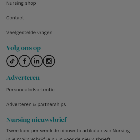
Nursing shop
Contact
Veelgestelde vragen
Volg ons op
Adverteren
Personeeladvertentie
Adverteren & partnerships
Nursing nieuwsbrief
Twee keer per week de nieuwste artikelen van Nursing
in je mail?
Schrijf je nu in voor de nieuwsbrief
!