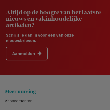
Newsletter
Altijd op de hoogte van het laatste
nieuws en vakinhoudelijke
artikelen?
Schrijf je dan in voor een van onze
nieuwsbrieven.
Aanmelden
Footer
Meer nursing
Abonnementen