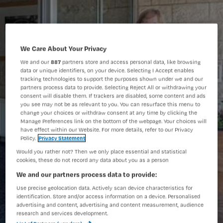
We Care About Your Privacy
We and our
887
partners store and access personal data, like browsing
data or unique identifiers, on your device. Selecting I Accept enables
tracking technologies to support the purposes shown under we and our
partners process data to provide. Selecting Reject All or withdrawing your
consent will disable them. If trackers are disabled, some content and ads
you see may not be as relevant to you. You can resurface this menu to
change your choices or withdraw consent at any time by clicking the
Manage Preferences link on the bottom of the webpage. Your choices will
have effect within our Website. For more details, refer to our Privacy
Policy.
Privacy Statement
Would you rather not? Then we only place essential and statistical
cookies, these do not record any data about you as a person
We and our partners process data to provide:
Use precise geolocation data. Actively scan device characteristics for
identification. Store and/or access information on a device. Personalised
advertising and content, advertising and content measurement, audience
research and services development.