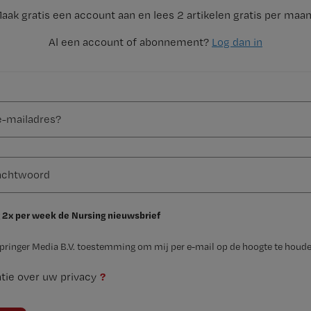
aak gratis een account aan en lees 2 artikelen gratis per maa
Al een account of abonnement?
Log dan in
 2x per week de Nursing nieuwsbrief
Springer Media B.V. toestemming om mij per e-mail op de hoogte te houde
?
tie over uw privacy