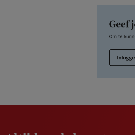
Geef j
Om te kunne
Inlogg
Newsletter