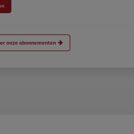
hier onze abonnementen