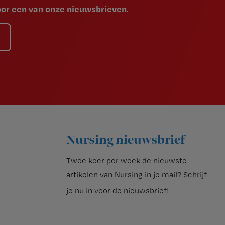
voor een van onze nieuwsbrieven.
Nursing nieuwsbrief
Twee keer per week de nieuwste
artikelen van Nursing in je mail?
Schrijf
je nu in voor de nieuwsbrief
!