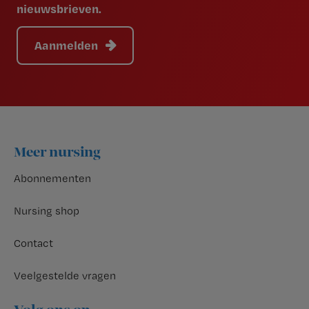
nieuwsbrieven.
Aanmelden
Footer
Meer nursing
Abonnementen
Nursing shop
Contact
Veelgestelde vragen