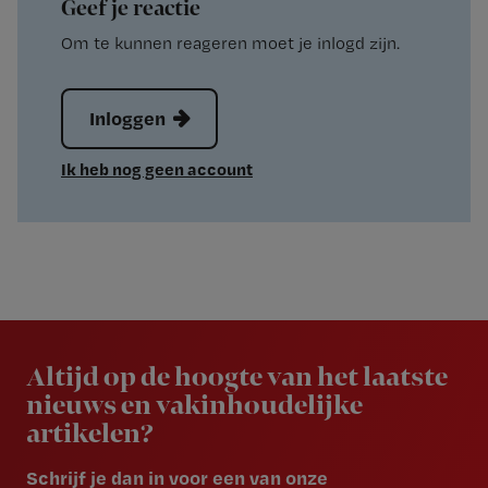
Geef je reactie
Om te kunnen reageren moet je inlogd zijn.
Inloggen
Ik heb nog geen account
Newsletter
Altijd op de hoogte van het laatste
nieuws en vakinhoudelijke
artikelen?
Schrijf je dan in voor een van onze