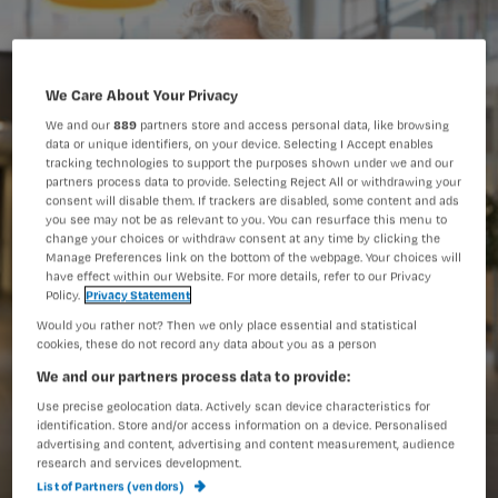
We Care About Your Privacy
We and our
889
partners store and access personal data, like browsing
data or unique identifiers, on your device. Selecting I Accept enables
tracking technologies to support the purposes shown under we and our
partners process data to provide. Selecting Reject All or withdrawing your
consent will disable them. If trackers are disabled, some content and ads
you see may not be as relevant to you. You can resurface this menu to
change your choices or withdraw consent at any time by clicking the
Manage Preferences link on the bottom of the webpage. Your choices will
have effect within our Website. For more details, refer to our Privacy
Policy.
Privacy Statement
Would you rather not? Then we only place essential and statistical
cookies, these do not record any data about you as a person
We and our partners process data to provide:
Use precise geolocation data. Actively scan device characteristics for
identification. Store and/or access information on a device. Personalised
advertising and content, advertising and content measurement, audience
research and services development.
List of Partners (vendors)