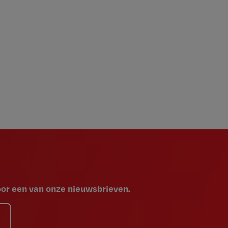
voor een van onze nieuwsbrieven.