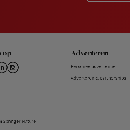
s op
Adverteren
Personeeladvertentie
Adverteren & partnerships
an
Springer Nature