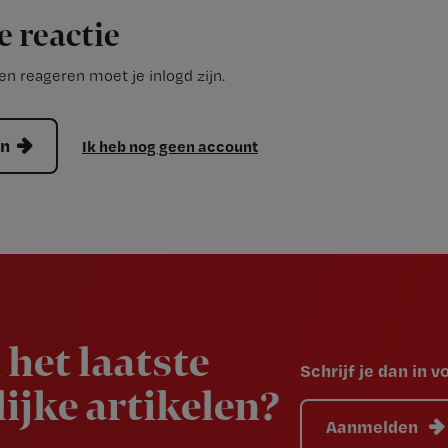
e reactie
n reageren moet je inlogd zijn.
en
Ik heb nog geen account
 het laatste
Schrijf je dan in 
ijke artikelen?
Aanmelden