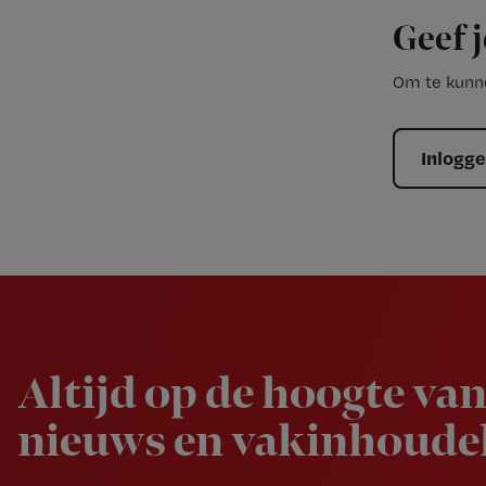
Geef j
Om te kunne
Inlogg
Newsletter
Altijd op de hoogte van
nieuws en vakinhoudel