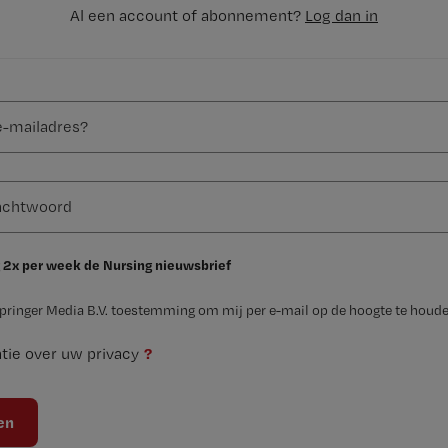
Al een account of abonnement?
Log dan in
 2x per week de Nursing nieuwsbrief
Springer Media B.V. toestemming om mij per e-mail op de hoogte te houde
?
tie over uw privacy