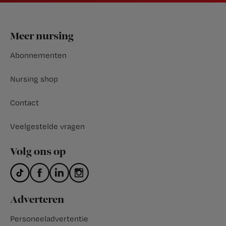
Footer
Meer nursing
Abonnementen
Nursing shop
Contact
Veelgestelde vragen
Volg ons op
Adverteren
Personeeladvertentie