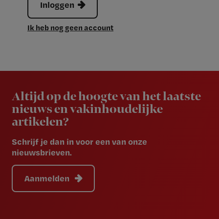
Inloggen
Ik heb nog geen account
Newsletter
Altijd op de hoogte van het laatste
nieuws en vakinhoudelijke
artikelen?
Schrijf je dan in voor een van onze
nieuwsbrieven.
Aanmelden