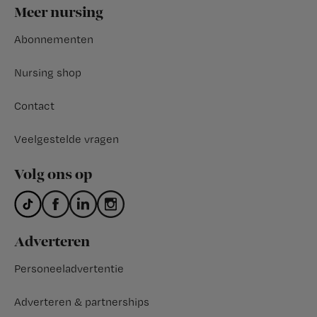
Footer
Meer nursing
Abonnementen
Nursing shop
Contact
Veelgestelde vragen
Volg ons op
Adverteren
Personeeladvertentie
Adverteren & partnerships