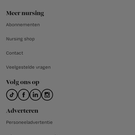
Footer
Meer nursing
Abonnementen
Nursing shop
Contact
Veelgestelde vragen
Volg ons op
Adverteren
Personeeladvertentie