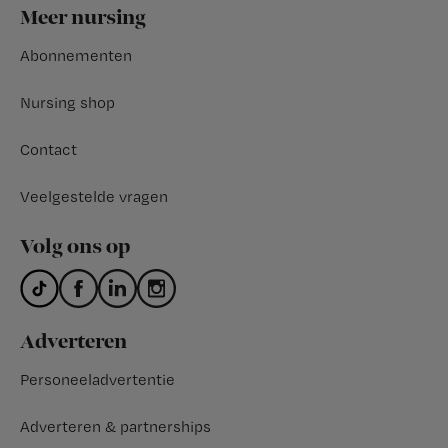
Footer
Meer nursing
Abonnementen
Nursing shop
Contact
Veelgestelde vragen
Volg ons op
Adverteren
Personeeladvertentie
Adverteren & partnerships