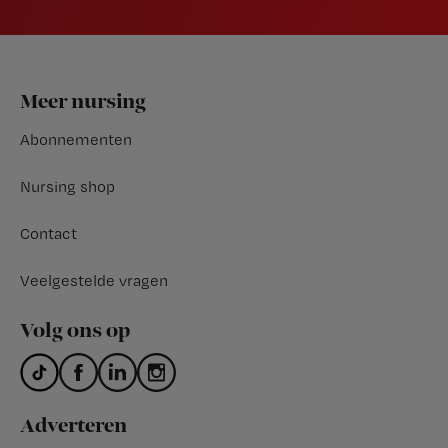
Footer
Meer nursing
Abonnementen
Nursing shop
Contact
Veelgestelde vragen
Volg ons op
Adverteren