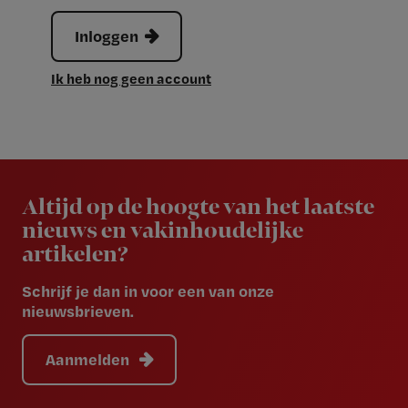
Inloggen
Ik heb nog geen account
Newsletter
Altijd op de hoogte van het laatste
nieuws en vakinhoudelijke
artikelen?
Schrijf je dan in voor een van onze
nieuwsbrieven.
Aanmelden