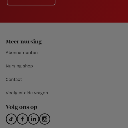
Footer
Meer nursing
Abonnementen
Nursing shop
Contact
Veelgestelde vragen
Volg ons op